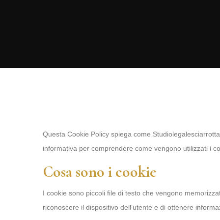
Questa Cookie Policy spiega come Studiolegalesciarrotta.it
informativa per comprendere come vengono utilizzati i coo
Cosa sono i cookie
I cookie sono piccoli file di testo che vengono memorizzat
riconoscere il dispositivo dell’utente e di ottenere inform