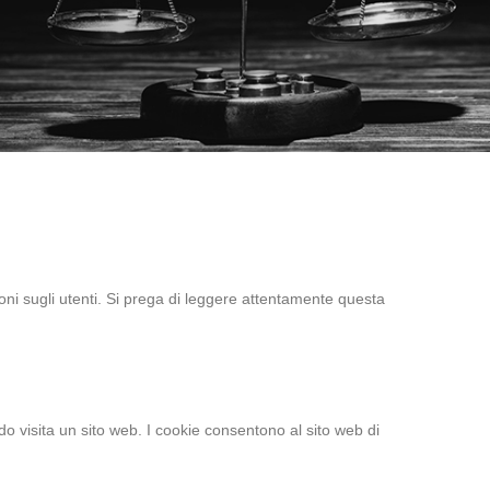
ioni sugli utenti. Si prega di leggere attentamente questa
do visita un sito web. I cookie consentono al sito web di