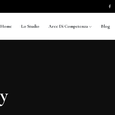
Home
Lo Studio
Aree Di Competenza
Blog
cy