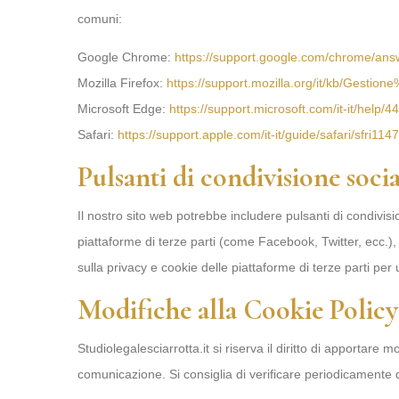
comuni:
Google Chrome:
https://support.google.com/chrome/an
Mozilla Firefox:
https://support.mozilla.org/it/kb/Gestio
Microsoft Edge:
https://support.microsoft.com/it-it/help
Safari:
https://support.apple.com/it-it/guide/safari/sfri11
Pulsanti di condivisione socia
Il nostro sito web potrebbe includere pulsanti di condivisio
piattaforme di terze parti (come Facebook, Twitter, ecc.), le
sulla privacy e cookie delle piattaforme di terze parti per u
Modifiche alla Cookie Policy
Studiolegalesciarrotta.it si riserva il diritto di apportare
comunicazione. Si consiglia di verificare periodicamente