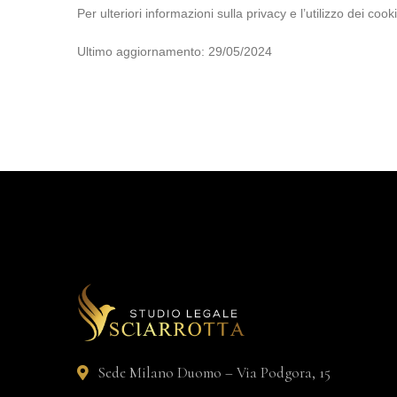
Per ulteriori informazioni sulla privacy e l’utilizzo dei coo
Ultimo aggiornamento: 29/05/2024
Sede Milano Duomo – Via Podgora, 15