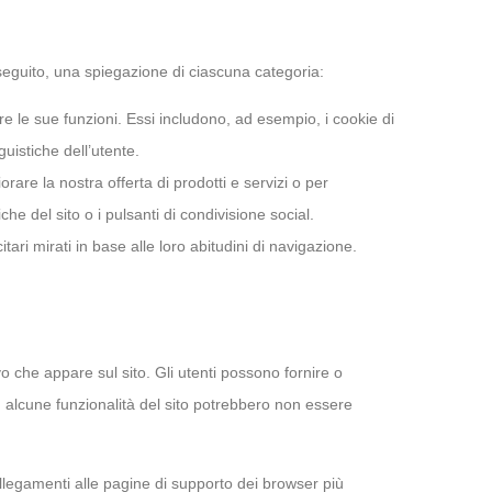
 Di seguito, una spiegazione di ciascuna categoria:
re le sue funzioni. Essi includono, ad esempio, i cookie di
istiche dell’utente.
liorare la nostra offerta di prodotti e servizi o per
e del sito o i pulsanti di condivisione social.
itari mirati in base alle loro abitudini di navigazione.
o che appare sul sito. Gli utenti possono fornire o
, alcune funzionalità del sito potrebbero non essere
collegamenti alle pagine di supporto dei browser più