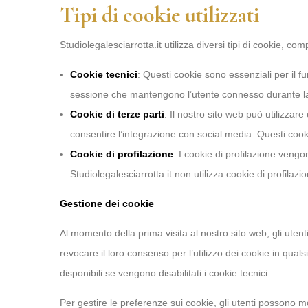
Tipi di cookie utilizzati
Studiolegalesciarrotta.it utilizza diversi tipi di cookie, co
Cookie tecnici
: Questi cookie sono essenziali per il f
sessione che mantengono l’utente connesso durante la 
Cookie di terze parti
: Il nostro sito web può utilizzare 
consentire l’integrazione con social media. Questi cooki
Cookie di profilazione
: I cookie di profilazione vengon
Studiolegalesciarrotta.it non utilizza cookie di profilazio
Gestione dei cookie
Al momento della prima visita al nostro sito web, gli uten
revocare il loro consenso per l’utilizzo dei cookie in qua
disponibili se vengono disabilitati i cookie tecnici.
Per gestire le preferenze sui cookie, gli utenti possono m