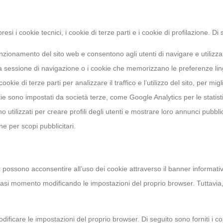
mpresi i cookie tecnici, i cookie di terze parti e i cookie di profilazione.
unzionamento del sito web e consentono agli utenti di navigare e utilizza
sessione di navigazione o i cookie che memorizzano le preferenze lingu
cookie di terze parti per analizzare il traffico e l’utilizzo del sito, per mig
e sono impostati da società terze, come Google Analytics per le statistich
o utilizzati per creare profili degli utenti e mostrare loro annunci pubblic
ne per scopi pubblicitari.
ti possono acconsentire all’uso dei cookie attraverso il banner informativ
lsiasi momento modificando le impostazioni del proprio browser. Tuttavia
odificare le impostazioni del proprio browser. Di seguito sono forniti i 