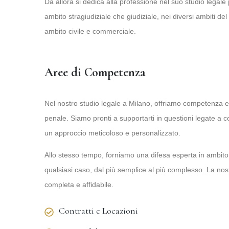
Da allora si dedica alla professione nel suo studio legal
ambito stragiudiziale che giudiziale, nei diversi ambiti del
ambito civile e commerciale.
Aree di Competenza
Nel nostro studio legale a Milano, offriamo competenza e as
penale. Siamo pronti a supportarti in questioni legate a co
un approccio meticoloso e personalizzato.
Allo stesso tempo, forniamo una difesa esperta in ambito
qualsiasi caso, dal più semplice al più complesso. La nostr
completa e affidabile.
Contratti e Locazioni