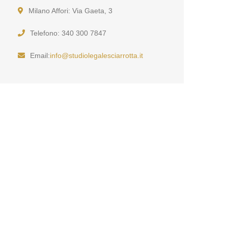
Milano Affori: Via Gaeta, 3
Telefono: 340 300 7847
Email:
info@studiolegalesciarrotta.it