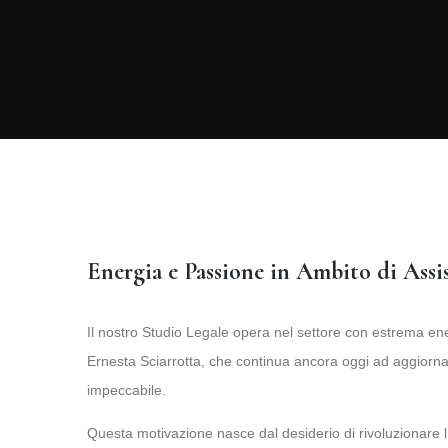
Energia e Passione in Ambito di Assi
Il nostro Studio Legale opera nel settore con estrema ene
Ernesta Sciarrotta, che continua ancora oggi ad aggiorn
impeccabile.
Questa motivazione nasce dal desiderio di rivoluzionare l