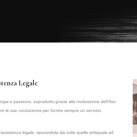
stenza Legale
rgia e passione, soprattutto grazie alla motivazione dell’Avv.
are le sue conoscenze per fornire sempre un servizio
’assistenza legale, epurandola dai tutte quelle antiquate ed