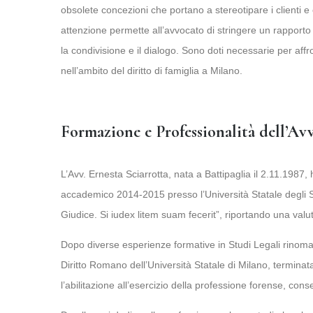
obsolete concezioni che portano a stereotipare i clienti 
attenzione permette all’avvocato di stringere un rapporto d
la condivisione e il dialogo. Sono doti necessarie per affro
nell’ambito del diritto di famiglia a Milano.
Formazione e Professionalità dell’Avv
L’Avv. Ernesta Sciarrotta, nata a Battipaglia il 2.11.1987
accademico 2014-2015 presso l’Università Statale degli Stu
Giudice. Si iudex litem suam fecerit”, riportando una valu
Dopo diverse esperienze formative in Studi Legali rinomati
Diritto Romano dell’Università Statale di Milano, terminata 
l’abilitazione all’esercizio della professione forense, cons