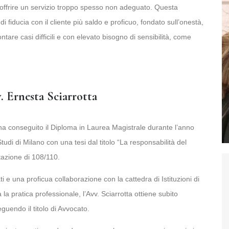
e offrire un servizio troppo spesso non adeguato. Questa
i fiducia con il cliente più saldo e proficuo, fondato sull’onestà,
ntare casi difficili e con elevato bisogno di sensibilità, come
. Ernesta Sciarrotta
, ha conseguito il Diploma in Laurea Magistrale durante l’anno
di di Milano con una tesi dal titolo “La responsabilità del
tazione di 108/110.
 e una proficua collaborazione con la cattedra di Istituzioni di
la pratica professionale, l’Avv. Sciarrotta ottiene subito
eguendo il titolo di Avvocato.