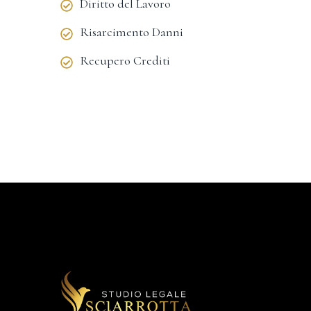
Diritto del Lavoro
Risarcimento Danni
Recupero Crediti