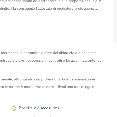
e privato continuando ad accrescere la sua preparazione, sia in
 diritto. Ha conseguito l’attestato di mediatore professionista in
sistenza in entrambe le aree del diritto civile e del diritto
ntroversie civili, successioni, contratti e locazioni, garantendo
 penale, affrontando con professionalità e determinazione
a missione è assicurare ai nostri clienti una tutela legale
Eredità e Successioni