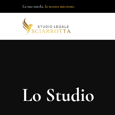
La tua tutela,
la nostra missione.
Lo Studio