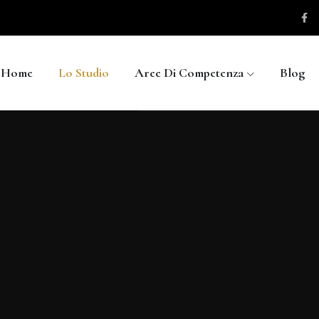
Home
Lo Studio
Aree Di Competenza
Blog