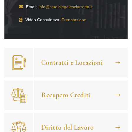
Email:
info@studiolegalesciarrotta.it
Video Consulenza:
Prenotazione
Contratti e Locazioni
Recupero Crediti
Diritto del Lavoro