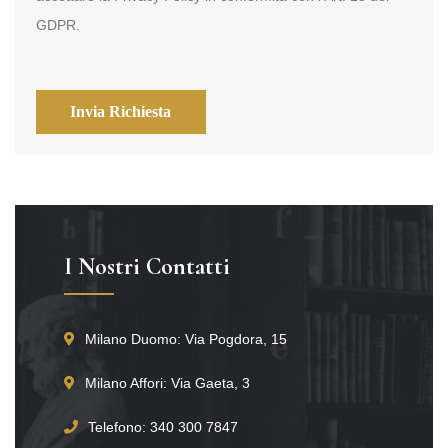
GDPR.
Invia Richiesta
I Nostri Contatti
Milano Duomo: Via Pogdora, 15
Milano Affori: Via Gaeta, 3
Telefono: 340 300 7847