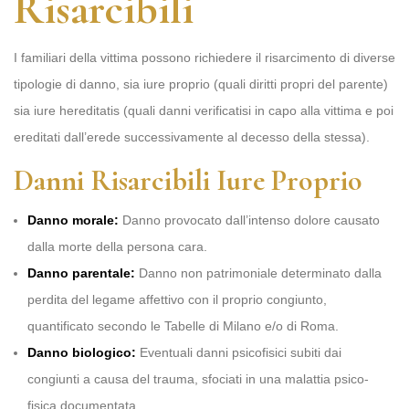
Risarcibili
I familiari della vittima possono richiedere il risarcimento di diverse
tipologie di danno, sia iure proprio (quali diritti propri del parente)
sia iure hereditatis (quali danni verificatisi in capo alla vittima e poi
ereditati dall’erede successivamente al decesso della stessa).
Danni Risarcibili Iure Proprio
Danno morale:
Danno provocato dall’intenso dolore causato
dalla morte della persona cara.
Danno parentale:
Danno non patrimoniale determinato dalla
perdita del legame affettivo con il proprio congiunto,
quantificato secondo le Tabelle di Milano e/o di Roma.
Danno biologico:
Eventuali danni psicofisici subiti dai
congiunti a causa del trauma, sfociati in una malattia psico-
fisica documentata.