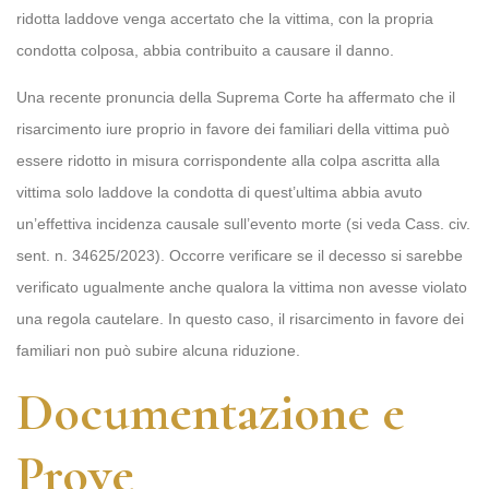
ridotta laddove venga accertato che la vittima, con la propria
condotta colposa, abbia contribuito a causare il danno.
Una recente pronuncia della Suprema Corte ha affermato che il
risarcimento iure proprio in favore dei familiari della vittima può
essere ridotto in misura corrispondente alla colpa ascritta alla
vittima solo laddove la condotta di quest’ultima abbia avuto
un’effettiva incidenza causale sull’evento morte (si veda Cass. civ.
sent. n. 34625/2023). Occorre verificare se il decesso si sarebbe
verificato ugualmente anche qualora la vittima non avesse violato
una regola cautelare. In questo caso, il risarcimento in favore dei
familiari non può subire alcuna riduzione.
Documentazione e
Prove