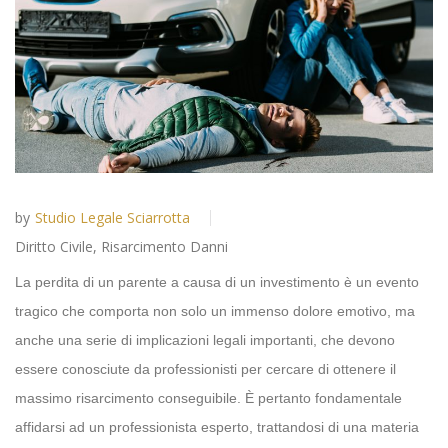
by
Studio Legale Sciarrotta
Diritto Civile
,
Risarcimento Danni
La perdita di un parente a causa di un investimento è un evento
tragico che comporta non solo un immenso dolore emotivo, ma
anche una serie di implicazioni legali importanti, che devono
essere conosciute da professionisti per cercare di ottenere il
massimo risarcimento conseguibile. È pertanto fondamentale
affidarsi ad un professionista esperto, trattandosi di una materia