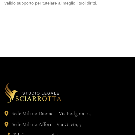
valido supporto per tutelare al meglio i tuoi diritti.
Sede Milano Duomo – Via Podgora, 15
Sede Milano Affori – Via Gaeta, 3