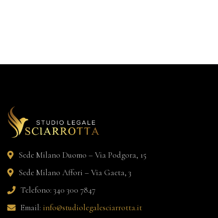
Sede Milano Duomo – Via Podgora, 15
Sede Milano Affori – Via Gaeta, 3
Telefono: 340 300 7847
Email:
info@studiolegalesciarrotta.it