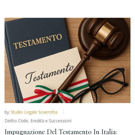
by
Studio Legale Sciarrotta
Diritto Civile
,
Eredità e Successioni
Impugnazione Del Testamento In Italia: