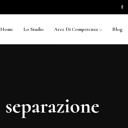
Home
Lo Studio
Aree Di Competenza
Blog
 separazione