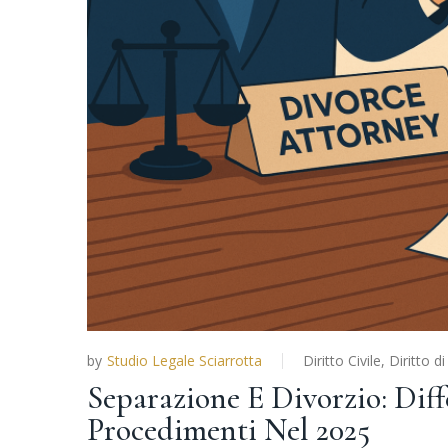
by
Studio Legale Sciarrotta
Diritto Civile
,
Diritto d
Separazione E Divorzio: Diff
Procedimenti Nel 2025