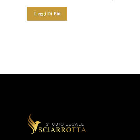
Leggi Di Più