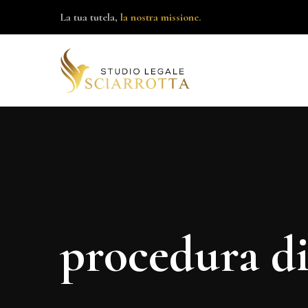
La tua tutela,
la nostra missione.
procedura di