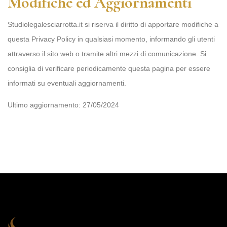
Modifiche ed Aggiornamenti
Studiolegalesciarrotta.it si riserva il diritto di apportare modifiche a
questa Privacy Policy in qualsiasi momento, informando gli utenti
attraverso il sito web o tramite altri mezzi di comunicazione. Si
consiglia di verificare periodicamente questa pagina per essere
informati su eventuali aggiornamenti.
Ultimo aggiornamento: 27/05/2024