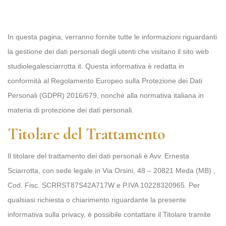
In questa pagina, verranno fornite tutte le informazioni riguardanti
la gestione dei dati personali degli utenti che visitano il sito web
studiolegalesciarrotta.it. Questa informativa è redatta in
conformità al Regolamento Europeo sulla Protezione dei Dati
Personali (GDPR) 2016/679, nonché alla normativa italiana in
materia di protezione dei dati personali.
Titolare del Trattamento
Il titolare del trattamento dei dati personali è Avv. Ernesta
Sciarrotta, con sede legale in Via Orsini, 48 – 20821 Meda (MB) ,
Cod. Fisc. SCRRST87S42A717W e P.IVA 10228320965. Per
qualsiasi richiesta o chiarimento riguardante la presente
informativa sulla privacy, è possibile contattare il Titolare tramite